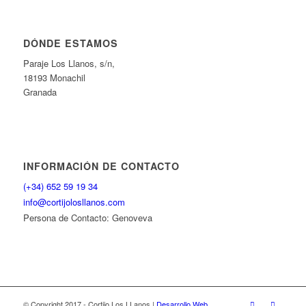
DÓNDE ESTAMOS
Paraje Los Llanos, s/n,
18193 Monachil
Granada
INFORMACIÓN DE CONTACTO
(+34) 652 59 19 34
info@cortijolosllanos.com
Persona de Contacto: Genoveva
© Copyright 2017 - Cortijo Los LLanos |
Desarrollo Web