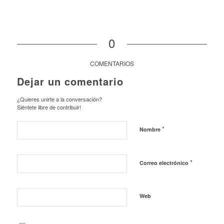
0
COMENTARIOS
Dejar un comentario
¿Quieres unirte a la conversación?
Siéntete libre de contribuir!
*
Nombre
*
Correo electrónico
Web