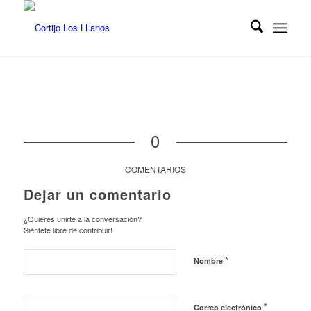
0
COMENTARIOS
Dejar un comentario
¿Quieres unirte a la conversación?
Siéntete libre de contribuir!
*
Nombre
*
Correo electrónico