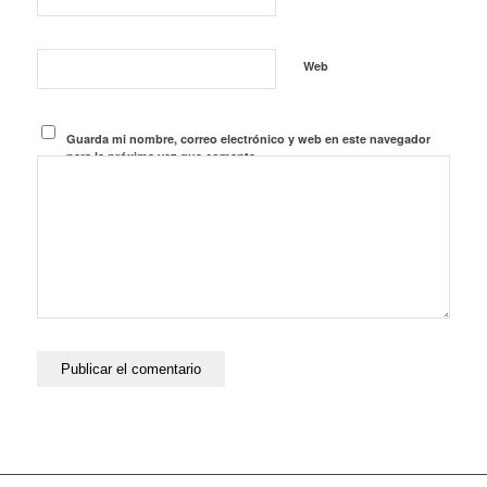
Web
Guarda mi nombre, correo electrónico y web en este navegador
para la próxima vez que comente.