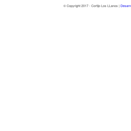
© Copyright 2017 - Cortijo Los LLanos |
Desarr