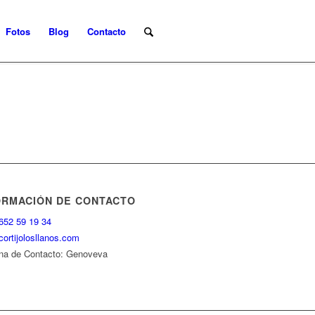
Fotos
Blog
Contacto
ORMACIÓN DE CONTACTO
 652 59 19 34
ortijolosllanos.com
na de Contacto: Genoveva