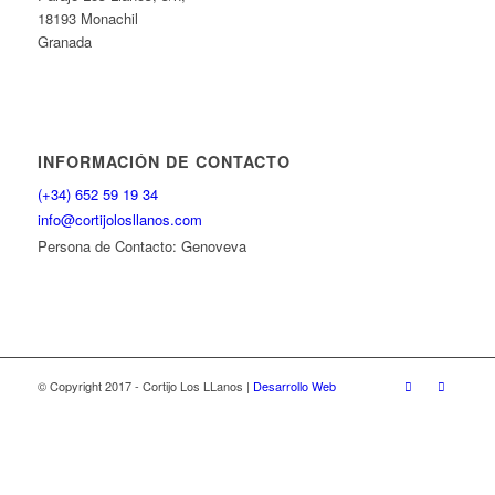
18193 Monachil
Granada
INFORMACIÓN DE CONTACTO
(+34) 652 59 19 34
info@cortijolosllanos.com
Persona de Contacto: Genoveva
© Copyright 2017 - Cortijo Los LLanos |
Desarrollo Web